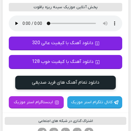
پخش آنلاین موزیک سینه ریزه یاقوت
دانلود آهنگ با کیفیت عالی 320
دانلود آهنگ با کیفیت خوب 128
دانلود تمام آهنگ های فرید صدیقی
کانال تلگرام استر موزیک
اینستاگرام استر موزیک
اشتراک گذاری در شبکه های اجتماعی
فیسوک
تویتر
لینکدین
واتساپ
تلگرام