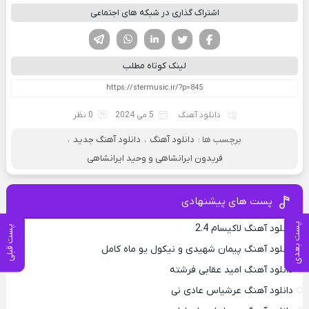
اشتراک گذاری در شبکه های اجتماعی
فیسوک
تویتر
لینکدین
واتساپ
تلگرام
لینک کوتاه مطلب
دانلود آهنگ
5 می 2024
0 نظر
برچسب ها :
دانلود آهنگ
،
دانلود آهنگ جدید
،
فریدون ایرانشاهی و وحید ایرانشاهی
پست های پیشنهادی
پست بعدی
دانلود آهنگ لاکیسام 2.4
پست قبلی
دانلود آهنگ پیمان شهیدی و نیکول یو ماه کامل
دانلود آهنگ امید عقابی فرشته
دانلود آهنگ عرشیاس عادی نی