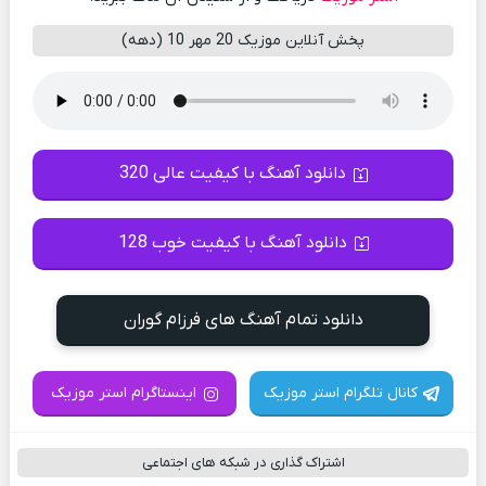
پخش آنلاین موزیک 20 مهر 10 (دهه)
دانلود آهنگ با کیفیت عالی 320
دانلود آهنگ با کیفیت خوب 128
دانلود تمام آهنگ های فرزام گوران
کانال تلگرام استر موزیک
اینستاگرام استر موزیک
اشتراک گذاری در شبکه های اجتماعی