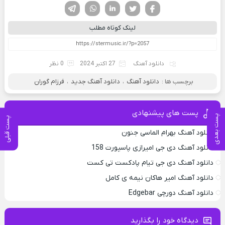
فیسوک
تویتر
لینکدین
واتساپ
تلگرام
لینک کوتاه مطلب
دانلود آهنگ
27 اکتبر 2024
0 نظر
برچسب ها :
دانلود آهنگ
،
دانلود آهنگ جدید
،
فرزام گوران
پست های پیشنهادی
پست بعدی
پست قبلی
دانلود آهنگ بهرام الماسی جنون
دانلود آهنگ دی جی امیرازی پاسپورت 158
دانلود آهنگ دی جی تیام پادکست تی کست
دانلود آهنگ امیر هاکان نیمه ی کامل
دانلود آهنگ دورچی Edgebar
دیدگاه خود را بگذارید