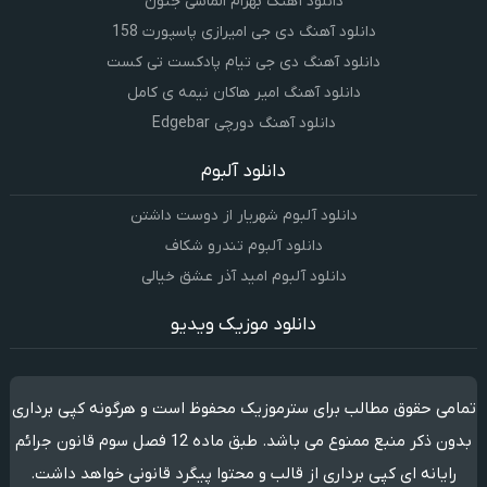
دانلود آهنگ بهرام الماسی جنون
دانلود آهنگ دی جی امیرازی پاسپورت 158
دانلود آهنگ دی جی تیام پادکست تی کست
دانلود آهنگ امیر هاکان نیمه ی کامل
دانلود آهنگ دورچی Edgebar
دانلود آلبوم
دانلود آلبوم شهریار از دوست داشتن
دانلود آلبوم تندرو شکاف
دانلود آلبوم امید آذر عشق خیالی
دانلود موزیک ویدیو
تمامی حقوق مطالب برای سترموزیک محفوظ است و هرگونه کپی برداری
بدون ذکر منبع ممنوع می باشد. طبق ماده 12 فصل سوم قانون جرائم
رایانه ای کپی برداری از قالب و محتوا پیگرد قانونی خواهد داشت.