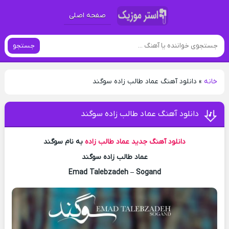
صفحه اصلی
جستجو
خانه
»
دانلود آهنگ عماد طالب زاده سوگند
دانلود آهنگ عماد طالب زاده سوگند
دانلود آهنگ جدید
عماد طالب زاده
به نام سوگند
عماد طالب زاده سوگند
Emad Talebzadeh – Sogand