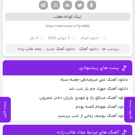
فیسوک
تویتر
لینکدین
واتساپ
تلگرام
لینک کوتاه مطلب
دانلود آهنگ
2 جولای 2026
0 نظر
برچسب ها :
دانلود آهنگ
،
دانلود آهنگ جدید
،
عماد طالب زاده
پست های پیشنهادی
دانلود آهنگ علی میرصادقی جعبه سیاه
دانلود آهنگ مهراد جم باز شب شد
دانلود آهنگ میثاق راد و مهدی یاریان دختر شمرون
پست بعدی
پست قبلی
دانلود آهنگ هونام گفته بودم
دانلود آهنگ یوسف زمانی از شب بپرسید
آهنگ های مرتبط عماد طالب زاده