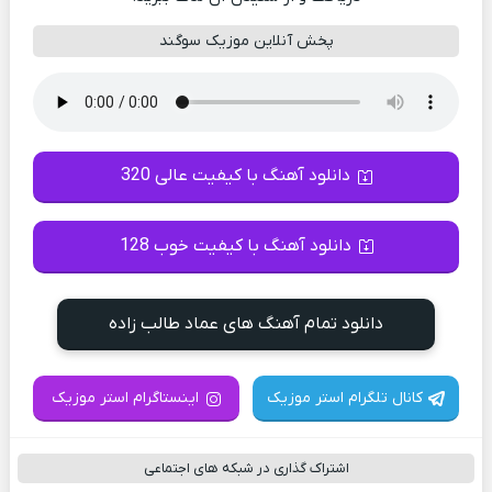
پخش آنلاین موزیک سوگند
دانلود آهنگ با کیفیت عالی 320
دانلود آهنگ با کیفیت خوب 128
دانلود تمام آهنگ های عماد طالب زاده
کانال تلگرام استر موزیک
اینستاگرام استر موزیک
اشتراک گذاری در شبکه های اجتماعی