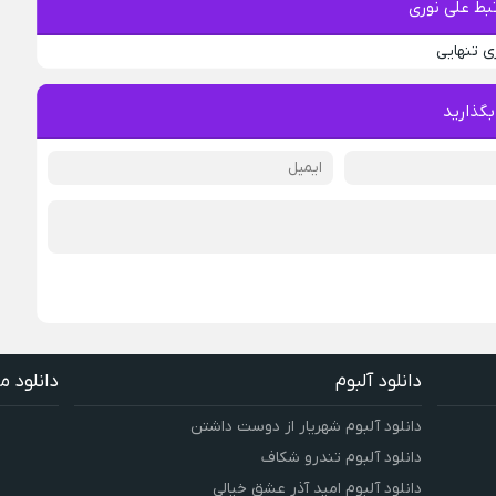
ط علی نوری
ی تنهایی
بگذارید
دانلود آلبوم
دانلود م
دانلود آلبوم شهریار از دوست داشتن
دانلود آلبوم تندرو شکاف
دانلود آلبوم امید آذر عشق خیالی