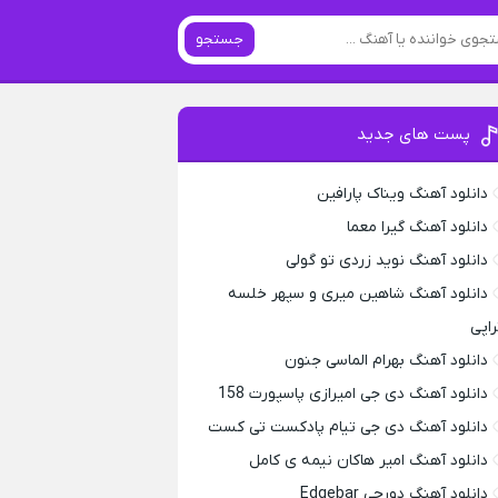
جستجو
پست های جدید
دانلود آهنگ ویناک پارافین
دانلود آهنگ گیرا معما
دانلود آهنگ نوید زردی تو گولی
دانلود آهنگ شاهین میری و سپهر خلسه
راپی
دانلود آهنگ بهرام الماسی جنون
دانلود آهنگ دی جی امیرازی پاسپورت 158
دانلود آهنگ دی جی تیام پادکست تی کست
دانلود آهنگ امیر هاکان نیمه ی کامل
دانلود آهنگ دورچی Edgebar