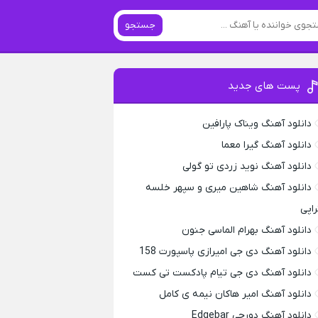
جستجو
پست های جدید
دانلود آهنگ ویناک پارافین
دانلود آهنگ گیرا معما
دانلود آهنگ نوید زردی تو گولی
دانلود آهنگ شاهین میری و سپهر خلسه
راپی
دانلود آهنگ بهرام الماسی جنون
دانلود آهنگ دی جی امیرازی پاسپورت 158
دانلود آهنگ دی جی تیام پادکست تی کست
دانلود آهنگ امیر هاکان نیمه ی کامل
دانلود آهنگ دورچی Edgebar