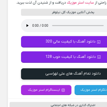
راحتی از
سایت استر موزیک
دریافت و از شنیدن آن لذت ببرید.
پخش آنلاین موزیک گل نیلوفر
دانلود آهنگ با کیفیت عالی 320
دانلود آهنگ با کیفیت خوب 128
دانلود تمام آهنگ های علی لهراسبی
تلگرام استر موزیک
اینستاگرام استر موزیک
اشتراک گذاری در شبکه های اجتماعی