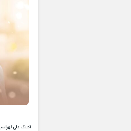
آهنگ
علی لهراسبی