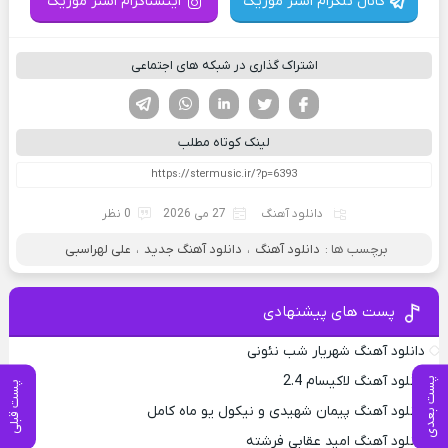
کانال تلگرام استر موزیک
اینستاگرام استر موزیک
اشتراک گذاری در شبکه های اجتماعی
فیسوک
تویتر
لینکدین
واتساپ
تلگرام
لینک کوتاه مطلب
دانلود آهنگ
27 می 2026
0 نظر
برچسب ها :
دانلود آهنگ
،
دانلود آهنگ جدید
،
علی لهراسبی
پست های پیشنهادی
دانلود آهنگ شهریار شب نئونی
دانلود آهنگ لاکیسام 2.4
پست بعدی
پست قبلی
دانلود آهنگ پیمان شهیدی و نیکول یو ماه کامل
دانلود آهنگ امید عقابی فرشته