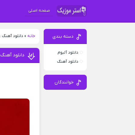
صفحه اصلی
خانه
»
دانلود آهنگ 
دسته بندی
دانلود آلبوم
دانلود آهنگ
دانلود آهنگ
خوانندگان