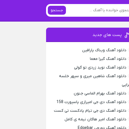
جستجو
پست های جدید
دانلود آهنگ ویناک پارافین
دانلود آهنگ گیرا معما
دانلود آهنگ نوید زردی تو گولی
دانلود آهنگ شاهین میری و سپهر خلسه
راپی
دانلود آهنگ بهرام الماسی جنون
دانلود آهنگ دی جی امیرازی پاسپورت 158
دانلود آهنگ دی جی تیام پادکست تی کست
دانلود آهنگ امیر هاکان نیمه ی کامل
دانلود آهنگ دورچی Edgebar