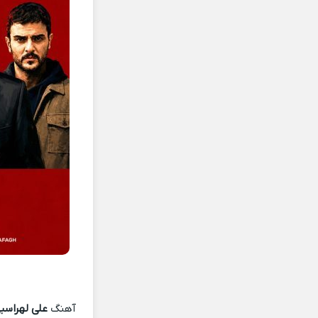
آهنگ
علی لهراسب