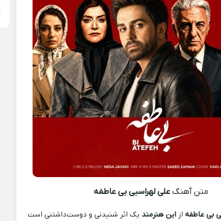
متن آهنگ
علی لهراسبی بی عاطفه
ی بی عاطفه
از
این هنرمند
یک اثر شنیدنی و دوست‌داشتنی است