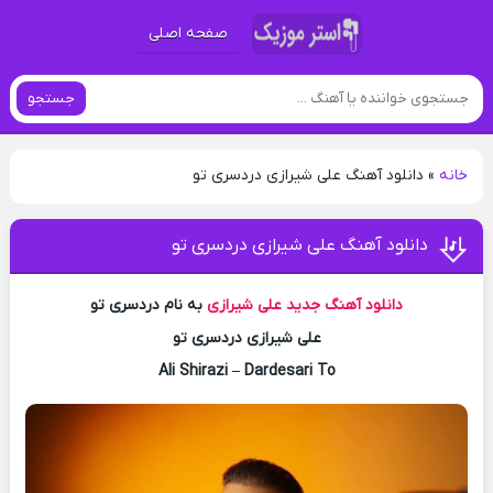
صفحه اصلی
جستجو
خانه
»
دانلود آهنگ علی شیرازی دردسری تو
دانلود آهنگ علی شیرازی دردسری تو
دانلود آهنگ جدید
علی شیرازی
به نام دردسری تو
علی شیرازی دردسری تو
Ali Shirazi – Dardesari To