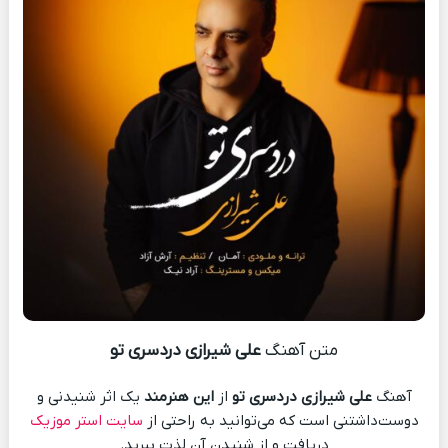
متن آهنگ
علی شیرازی دردسری تو
آهنگ
علی شیرازی دردسری تو
از
این هنرمند
یک اثر شنیدنی و
دوست‌داشتنی است که می‌توانید به راحتی از
سایت استر موزیک
دریافت و از شنیدن آن لذت ببرید.