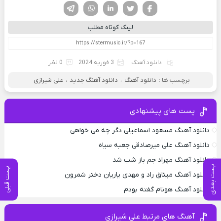
فیسوک
تویتر
لینکدین
واتساپ
تلگرام
لینک کوتاه مطلب
دانلود آهنگ
3 فوریه 2024
0 نظر
برچسب ها :
دانلود آهنگ
،
دانلود آهنگ جدید
،
علی شیرازی
پست های پیشنهادی
دانلود آهنگ مسعود اسماعیلی دگر چه می خواهی
دانلود آهنگ علی میرصادقی جعبه سیاه
دانلود آهنگ مهراد جم باز شب شد
پست بعدی
پست قبلی
دانلود آهنگ میثاق راد و مهدی یاریان دختر شمرون
دانلود آهنگ هونام گفته بودم
آهنگ های مرتبط علی شیرازی