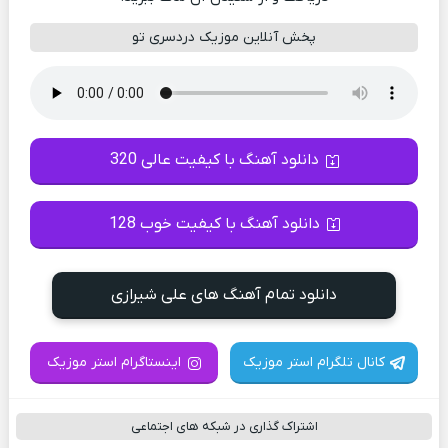
پخش آنلاین موزیک دردسری تو
دانلود آهنگ با کیفیت عالی 320
دانلود آهنگ با کیفیت خوب 128
دانلود تمام آهنگ های علی شیرازی
کانال تلگرام استر موزیک
اینستاگرام استر موزیک
اشتراک گذاری در شبکه های اجتماعی