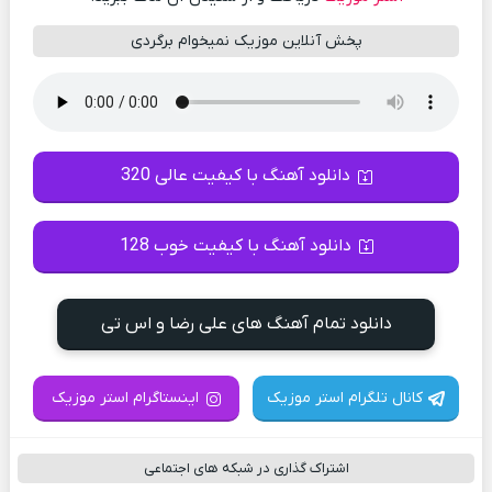
پخش آنلاین موزیک نمیخوام برگردی
دانلود آهنگ با کیفیت عالی 320
دانلود آهنگ با کیفیت خوب 128
دانلود تمام آهنگ های علی رضا و اس تی
کانال تلگرام استر موزیک
اینستاگرام استر موزیک
اشتراک گذاری در شبکه های اجتماعی