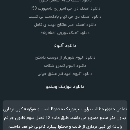
دانلود آهنگ بهرام الماسی جنون
دانلود آهنگ دی جی امیرازی پاسپورت 158
دانلود آهنگ دی جی تیام پادکست تی کست
دانلود آهنگ امیر هاکان نیمه ی کامل
دانلود آهنگ دورچی Edgebar
دانلود آلبوم
دانلود آلبوم شهریار از دوست داشتن
دانلود آلبوم تندرو شکاف
دانلود آلبوم امید آذر عشق خیالی
دانلود موزیک ویدیو
تمامی حقوق مطالب برای سترموزیک محفوظ است و هرگونه کپی برداری
بدون ذکر منبع ممنوع می باشد. طبق ماده 12 فصل سوم قانون جرائم
رایانه ای کپی برداری از قالب و محتوا پیگرد قانونی خواهد داشت.