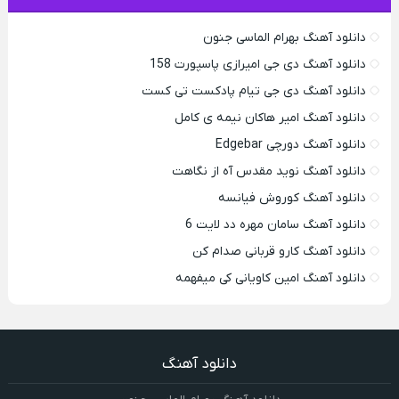
دانلود آهنگ بهرام الماسی جنون
دانلود آهنگ دی جی امیرازی پاسپورت 158
دانلود آهنگ دی جی تیام پادکست تی کست
دانلود آهنگ امیر هاکان نیمه ی کامل
دانلود آهنگ دورچی Edgebar
دانلود آهنگ نوید مقدس آه از نگاهت
دانلود آهنگ کوروش فیانسه
دانلود آهنگ سامان مهره دد لایت 6
دانلود آهنگ کارو قربانی صدام کن
دانلود آهنگ امین کاویانی کی میفهمه
دانلود آهنگ