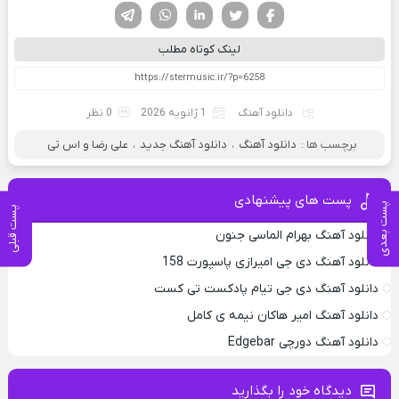
فیسوک
تویتر
لینکدین
واتساپ
تلگرام
لینک کوتاه مطلب
دانلود آهنگ
1 ژانویه 2026
0 نظر
برچسب ها :
دانلود آهنگ
،
دانلود آهنگ جدید
،
علی رضا و اس تی
پست های پیشنهادی
پست بعدی
پست قبلی
دانلود آهنگ بهرام الماسی جنون
دانلود آهنگ دی جی امیرازی پاسپورت 158
دانلود آهنگ دی جی تیام پادکست تی کست
دانلود آهنگ امیر هاکان نیمه ی کامل
دانلود آهنگ دورچی Edgebar
دیدگاه خود را بگذارید