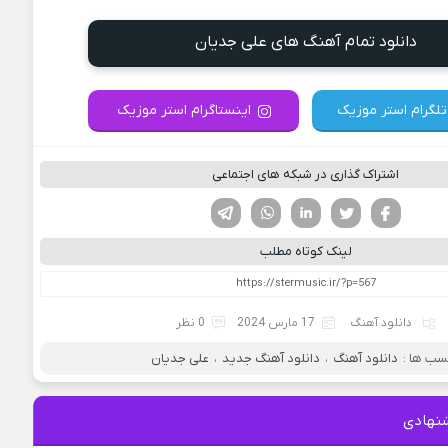
دانلود تمام آهنگ های علی جدیان
تلگرام استر موزیک
اینستاگرام استر موزیک
اشتراک گذاری در شبکه های اجتماعی
فیسوک
تویتر
لینکدین
واتساپ
تلگرام
لینک کوتاه مطلب
دانلود آهنگ
17 مارس 2024
0 نظر
سب ها :
دانلود آهنگ
،
دانلود آهنگ جدید
،
علی جدیان
نهادی