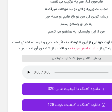
قلبامون کنار هم یه ترکیب بی نقصه
عجب تصویریه وقتی تو باد موهات میرقصه
ریشه کردی گل من تو باغ قلبم رو همه چیز
به جز تو چشامو بستم
من از این وابستگی به عشقتو می ترسم
لوت دوتایی
از
این هنرمند
یک اثر شنیدنی و دوست‌داشتنی است
راحتی از
سایت استر موزیک
دریافت و از شنیدن آن لذت ببرید.
پخش آنلاین موزیک خلوت دوتایی
دانلود آهنگ با کیفیت عالی 320
دانلود آهنگ با کیفیت خوب 128