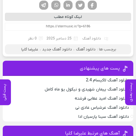
فیسوک
تویتر
لینکدین
واتساپ
تلگرام
لینک کوتاه مطلب
دانلود آهنگ
25 دسامبر 2025
0 نظر
برچسب ها :
دانلود آهنگ
،
دانلود آهنگ جدید
،
علیرضا گلپا
پست های پیشنهادی
دانلود آهنگ لاکیسام 2.4
پست بعدی
پست قبلی
دانلود آهنگ پیمان شهیدی و نیکول یو ماه کامل
دانلود آهنگ امید عقابی فرشته
دانلود آهنگ عرشیاس عادی نی
دانلود آهنگ سینا پارسیان ادا
آهنگ های مرتبط علیرضا گلپا