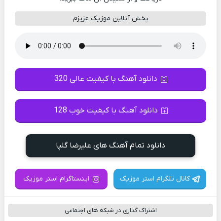
پخش آنلاین موزیک عزیزم
دانلود آهنگ با کیفیت عالی 320
دانلود آهنگ با کیفیت خوب 128
دانلود تمام آهنگ های علیرضا گلپا
کانال تلگرام استر موزیک
اینستاگرام استر موزیک
اشتراک گذاری در شبکه های اجتماعی