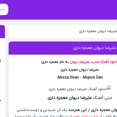
لیرضا دیوان معجزه داری
علیرضا دیوان معجزه داری
ک
انلود آهنگ جدید
علیرضا دیوان
به نام معجزه داری
علیرضا دیوان معجزه داری
Alireza Divan – Mojeze Dari
متن آهنگ
علیرضا دیوان معجزه داری
خ
وان معجزه داری
از
این هنرمند
یک اثر شنیدنی و دوست‌داشتنی
ه راحتی از
سایت استر موزیک
دریافت و از شنیدن آن لذت ببرید.