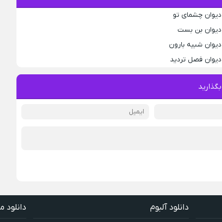
 دیوان چشمای تو
 دیوان بن بست
دیوان شبیه بارون
 دیوان فصل تردید
بگذارید
دانلود آلبوم
دانلود م