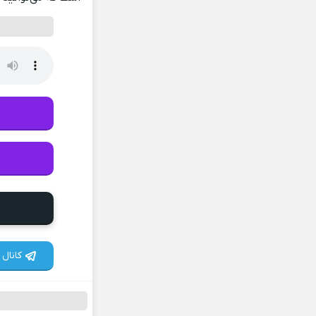
کانال 