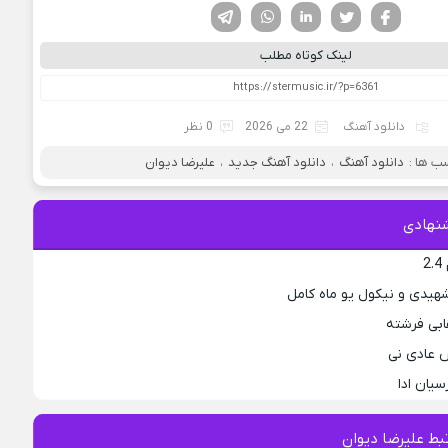
فیسوک
تویتر
لینکدین
واتساپ
تلگرام
لینک کوتاه مطلب
دانلود آهنگ
22 می 2026
0 نظر
ب ها :
دانلود آهنگ
،
دانلود آهنگ جدید
،
علیرضا دیوان
نهادی
2
هیدی و نیکول یو ماه کامل
ابی فرشته
 عادی نی
سیان ادا
ط علیرضا دیوان