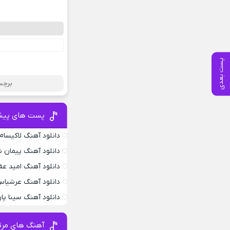
پست بعدی
برچس
پست های پیش
دانلود آهنگ لاکیسام .4
دانلود آهنگ پیمان ش
دانلود آهنگ امید عق
دانلود آهنگ عرشیاس
دانلود آهنگ سینا پار
آهنگ های مرتب