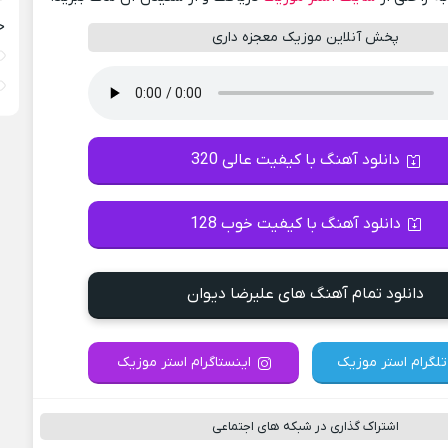
خ
پخش آنلاین موزیک معجزه داری
دانلود آهنگ با کیفیت عالی 320
دانلود آهنگ با کیفیت خوب 128
دانلود تمام آهنگ های علیرضا دیوان
تلگرام استر موزیک
اینستاگرام استر موزیک
اشتراک گذاری در شبکه های اجتماعی