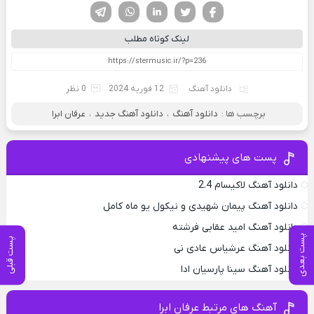
فیسوک
تویتر
لینکدین
واتساپ
تلگرام
لینک کوتاه مطلب
دانلود آهنگ
12 فوریه 2024
0 نظر
برچسب ها :
دانلود آهنگ
،
دانلود آهنگ جدید
،
عرفان ابرا
پست های پیشنهادی
دانلود آهنگ لاکیسام 2.4
دانلود آهنگ پیمان شهیدی و نیکول یو ماه کامل
دانلود آهنگ امید عقابی فرشته
پست بعدی
پست قبلی
دانلود آهنگ عرشیاس عادی نی
دانلود آهنگ سینا پارسیان ادا
آهنگ های مرتبط عرفان ابرا