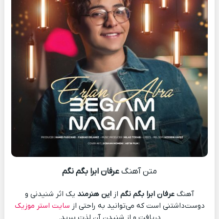
متن آهنگ
عرفان ابرا بگم نگم
آهنگ
عرفان ابرا بگم نگم
از
این هنرمند
یک اثر شنیدنی و
دوست‌داشتنی است که می‌توانید به راحتی از
سایت استر موزیک
دریافت و از شنیدن آن لذت ببرید.