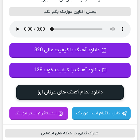
پخش آنلاین موزیک بگم نگم
دانلود آهنگ با کیفیت عالی 320
دانلود آهنگ با کیفیت خوب 128
دانلود تمام آهنگ های عرفان ابرا
کانال تلگرام استر موزیک
اینستاگرام استر موزیک
اشتراک گذاری در شبکه های اجتماعی