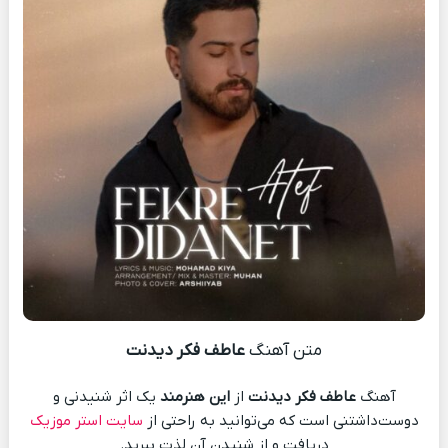
متن آهنگ
عاطف فکر دیدنت
آهنگ
عاطف فکر دیدنت
از
این هنرمند
یک اثر شنیدنی و
دوست‌داشتنی است که می‌توانید به راحتی از
سایت استر موزیک
دریافت و از شنیدن آن لذت ببرید.