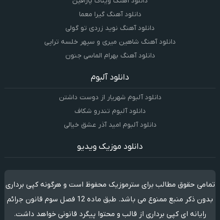
دانلود آهنگ ویناک پارافین
دانلود آهنگ گیرا معما
دانلود آهنگ نوید زردی تو گولی
دانلود آهنگ شاهین میری و سپهر خلسه تراپی
دانلود آهنگ بهرام الماسی جنون
دانلود آلبوم
دانلود آلبوم شهریار از دوست داشتن
دانلود آلبوم تندرو شکاف
دانلود آلبوم امید آذر عشق خیالی
دانلود موزیک ویدیو
تمامی حقوق مطالب برای سترموزیک محفوظ است و هرگونه کپی برداری
بدون ذکر منبع ممنوع می باشد. طبق ماده 12 فصل سوم قانون جرائم
رایانه ای کپی برداری از قالب و محتوا پیگرد قانونی خواهد داشت.