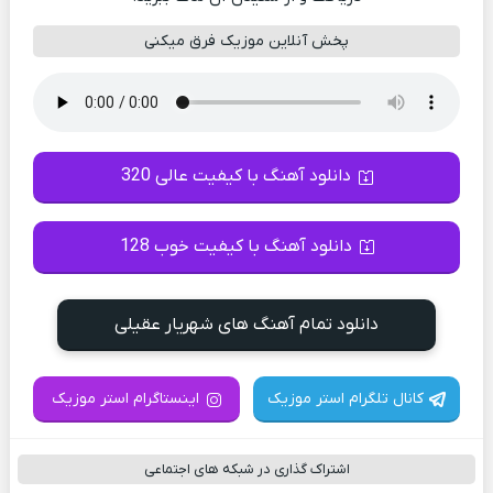
پخش آنلاین موزیک فرق میکنی
دانلود آهنگ با کیفیت عالی 320
دانلود آهنگ با کیفیت خوب 128
دانلود تمام آهنگ های شهریار عقیلی
کانال تلگرام استر موزیک
اینستاگرام استر موزیک
اشتراک گذاری در شبکه های اجتماعی