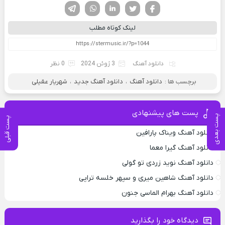
فیسوک
تویتر
لینکدین
واتساپ
تلگرام
لینک کوتاه مطلب
دانلود آهنگ
3 ژوئن 2024
0 نظر
برچسب ها :
دانلود آهنگ
،
دانلود آهنگ جدید
،
شهریار عقیلی
پست های پیشنهادی
پست بعدی
پست قبلی
دانلود آهنگ ویناک پارافین
دانلود آهنگ گیرا معما
دانلود آهنگ نوید زردی تو گولی
دانلود آهنگ شاهین میری و سپهر خلسه تراپی
دانلود آهنگ بهرام الماسی جنون
دیدگاه خود را بگذارید