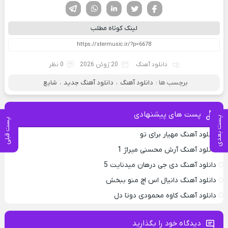
فیسوک
تویتر
لینکدین
واتساپ
تلگرام
لینک کوتاه مطلب
دانلود آهنگ
20 ژوئن 2026
0 نظر
برچسب ها :
دانلود آهنگ
،
دانلود آهنگ جدید
،
شایع
پست های پیشنهادی
پست بعدی
پست قبلی
دانلود آهنگ مهیار برای تو
دانلود آهنگ آرش محسنی میراژ 1
دانلود آهنگ دی جی درهان میدنایت 5
دانلود آهنگ دانیال اس اچ منو ببخش
دانلود آهنگ کاوه محمودی دوتا دل
دیدگاه خود را بگذارید