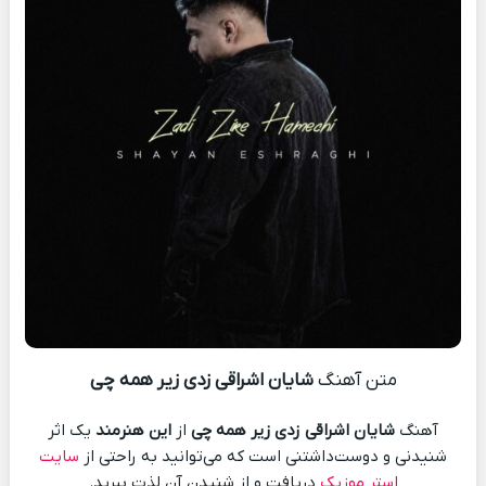
متن آهنگ
شایان اشراقی زدی زیر همه چی
آهنگ
شایان اشراقی زدی زیر همه چی
از
این هنرمند
یک اثر
شنیدنی و دوست‌داشتنی است که می‌توانید به راحتی از
سایت
استر موزیک
دریافت و از شنیدن آن لذت ببرید.