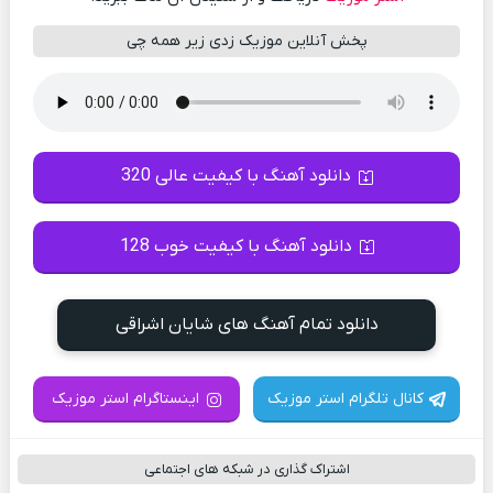
پخش آنلاین موزیک زدی زیر همه چی
دانلود آهنگ با کیفیت عالی 320
دانلود آهنگ با کیفیت خوب 128
دانلود تمام آهنگ های شایان اشراقی
کانال تلگرام استر موزیک
اینستاگرام استر موزیک
اشتراک گذاری در شبکه های اجتماعی