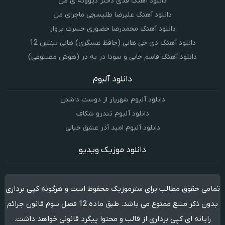
دانلود آهنگ فدی دختر دیوونه ی من
دانلود آهنگ علیرضا طلیسچی ماجرای من
دانلود آهنگ محمدرضا حضورى حسرت پرواز
دانلود آهنگ دی جی هانی (حافظ عسگری) هانی بیتس 12
دانلود آهنگ قاسم خانی و سودا در به در (هوش مصنوعی)
دانلود آلبوم
دانلود آلبوم شهریار از دوست داشتن
دانلود آلبوم تندرو شکاف
دانلود آلبوم امید آذر عشق خیالی
دانلود موزیک ویدیو
تمامی حقوق مطالب برای سترموزیک محفوظ است و هرگونه کپی برداری
بدون ذکر منبع ممنوع می باشد. طبق ماده 12 فصل سوم قانون جرائم
رایانه ای کپی برداری از قالب و محتوا پیگرد قانونی خواهد داشت.