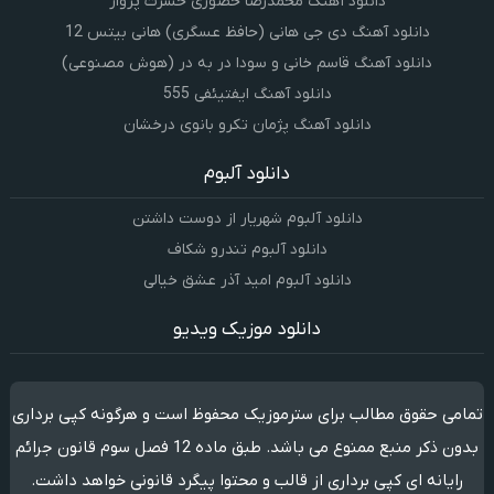
دانلود آهنگ محمدرضا حضورى حسرت پرواز
دانلود آهنگ دی جی هانی (حافظ عسگری) هانی بیتس 12
دانلود آهنگ قاسم خانی و سودا در به در (هوش مصنوعی)
دانلود آهنگ ایفتیئفی 555
دانلود آهنگ پژمان تکرو بانوی درخشان
دانلود آلبوم
دانلود آلبوم شهریار از دوست داشتن
دانلود آلبوم تندرو شکاف
دانلود آلبوم امید آذر عشق خیالی
دانلود موزیک ویدیو
تمامی حقوق مطالب برای سترموزیک محفوظ است و هرگونه کپی برداری
بدون ذکر منبع ممنوع می باشد. طبق ماده 12 فصل سوم قانون جرائم
رایانه ای کپی برداری از قالب و محتوا پیگرد قانونی خواهد داشت.