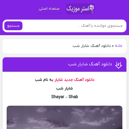
صفحه اصلی
جستجو
خانه
»
دانلود آهنگ شایار شب
دانلود آهنگ شایار شب
دانلود آهنگ جدید
شایار
به نام شب
شایار شب
Shayar – Shab