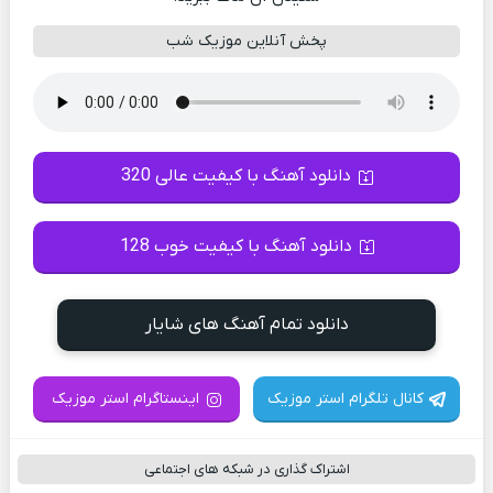
پخش آنلاین موزیک شب
دانلود آهنگ با کیفیت عالی 320
دانلود آهنگ با کیفیت خوب 128
دانلود تمام آهنگ های شایار
کانال تلگرام استر موزیک
اینستاگرام استر موزیک
اشتراک گذاری در شبکه های اجتماعی