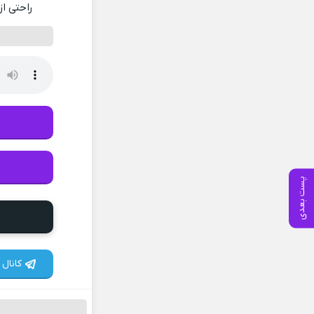
راحتی از
پست بعدی
کانال 