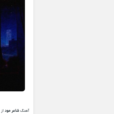
آهنگ
شاعر مود
از
ا