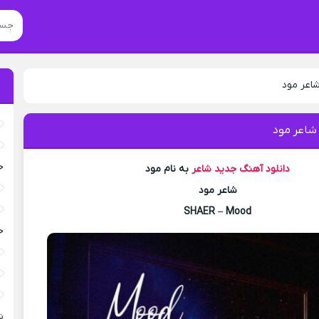
شاعر مود
شاعر مود
خ
دانلود آهنگ جدید
شاعر
به نام مود
شاعر مود
SHAER – Mood
خ
ش