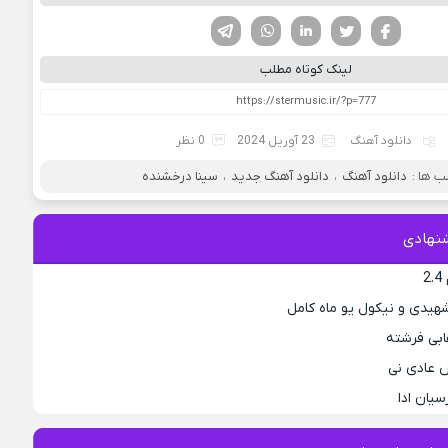
فیسوک
تویتر
لینکدین
واتساپ
تلگرام
لینک کوتاه مطلب
دانلود آهنگ
23 آوریل 2024
0 نظر
 ها :
دانلود آهنگ
،
دانلود آهنگ جدید
،
سینا درخشنده
نهادی
2
هیدی و نیکول یو ماه کامل
ابی فرشته
 عادی نی
سیان ادا