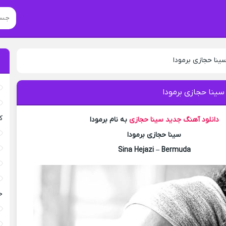
ینا حجازی برمودا
سینا حجازی برمودا
ک
دانلود آهنگ جدید
سینا حجازی
به نام برمودا
سینا حجازی برمودا
Sina Hejazi – Bermuda
خ