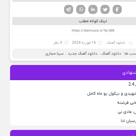
فیسوک
تویتر
لینکدین
واتساپ
تلگرام
لینک کوتاه مطلب
دانلود آهنگ
16 فوریه 2024
0 نظر
ب ها :
دانلود آهنگ
،
دانلود آهنگ جدید
،
سینا حجازی
نهادی
2
هیدی و نیکول یو ماه کامل
ابی فرشته
 عادی نی
سیان ادا