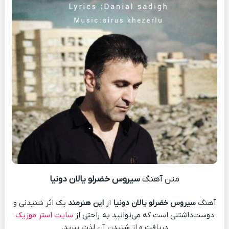
متن آهنگ
سیروس خضرلو‌ یالان دونیا
آهنگ
سیروس خضرلو‌ یالان دونیا
از
این هنرمند
یک اثر شنیدنی و
دوست‌داشتنی است که می‌توانید به راحتی از
سایت استر موزیک
دریافت و از شنیدن آن لذت ببرید.