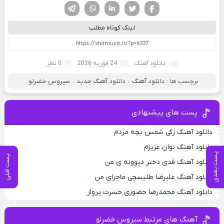
فیسوک
تویتر
لینکدین
واتساپ
تلگرام
لینک کوتاه مطلب
دانلود آهنگ
24 فوریه 2026
0 نظر
برچسب ها :
دانلود آهنگ
،
دانلود آهنگ جدید
،
سیروس خضرلو‌
پست های پیشنهادی
دانلود آهنگ زکی شمس بچه مردم
دانلود آهنگ نوان عزیزم
پست بعدی
پست قبلی
دانلود آهنگ فدی دختر دیوونه ی من
دانلود آهنگ علیرضا طلیسچی ماجرای من
دانلود آهنگ محمدرضا حضورى حسرت پرواز
آهنگ های مرتبط سیروس خضرلو‌