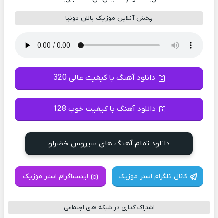
پخش آنلاین موزیک یالان دونیا
دانلود آهنگ با کیفیت عالی 320
دانلود آهنگ با کیفیت خوب 128
دانلود تمام آهنگ های سیروس خضرلو‌
کانال تلگرام استر موزیک
اینستاگرام استر موزیک
اشتراک گذاری در شبکه های اجتماعی