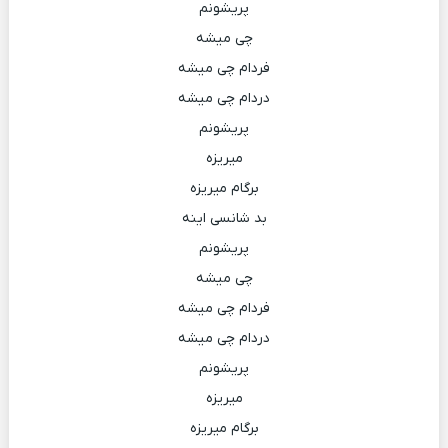
پریشونم
چی میشه
فردام چی میشه
دردام چی میشه
پریشونم
میریزه
برگام میریزه
بد شانسی اینه
پریشونم
چی میشه
فردام چی میشه
دردام چی میشه
پریشونم
میریزه
برگام میریزه