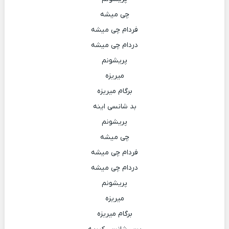
چی میشه
فردام چی میشه
دردام چی میشه
پریشونم
میریزه
برگام میریزه
بد شانسی اینه
پریشونم
چی میشه
فردام چی میشه
دردام چی میشه
پریشونم
میریزه
برگام میریزه