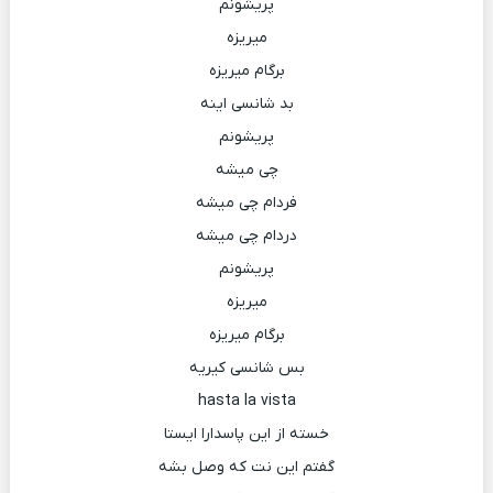
پریشونم
میریزه
برگام میریزه
بد شانسی اینه
پریشونم
چی میشه
فردام چی میشه
دردام چی میشه
پریشونم
میریزه
برگام میریزه
بس شانسی کیریه
hasta la vista
خسته از این پاسدارا ایستا
گفتم این نت که وصل بشه