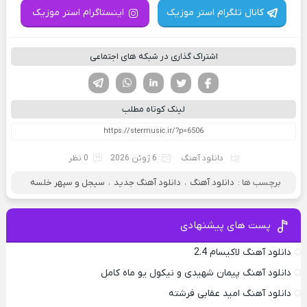
کانال تلگرام استر موزیک
اینستاگرام استر موزیک
اشتراک گذاری در شبکه های اجتماعی
فیسوک
تویتر
لینکدین
واتساپ
تلگرام
لینک کوتاه مطلب
دانلود آهنگ
6 ژوئن 2026
0 نظر
برچسب ها :
دانلود آهنگ
،
دانلود آهنگ جدید
،
سیجل و سپهر خلسه
پست های پیشنهادی
دانلود آهنگ لاکیسام 2.4
دانلود آهنگ پیمان شهیدی و نیکول یو ماه کامل
دانلود آهنگ امید عقابی فرشته