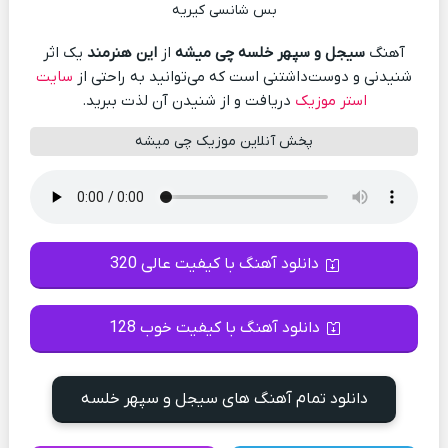
بس شانسی کیریه
آهنگ
سیجل و سپهر خلسه چی میشه
از
این هنرمند
یک اثر
شنیدنی و دوست‌داشتنی است که می‌توانید به راحتی از
سایت
استر موزیک
دریافت و از شنیدن آن لذت ببرید.
پخش آنلاین موزیک چی میشه
دانلود آهنگ با کیفیت عالی 320
دانلود آهنگ با کیفیت خوب 128
دانلود تمام آهنگ های سیجل و سپهر خلسه