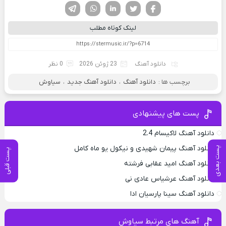
فیسوک
تویتر
لینکدین
واتساپ
تلگرام
لینک کوتاه مطلب
دانلود آهنگ
23 ژوئن 2026
0 نظر
برچسب ها :
دانلود آهنگ
،
دانلود آهنگ جدید
،
سیاوش
پست های پیشنهادی
دانلود آهنگ لاکیسام 2.4
دانلود آهنگ پیمان شهیدی و نیکول یو ماه کامل
پست بعدی
پست قبلی
دانلود آهنگ امید عقابی فرشته
دانلود آهنگ عرشیاس عادی نی
دانلود آهنگ سینا پارسیان ادا
آهنگ های مرتبط سیاوش