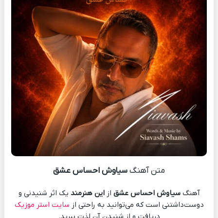
متن آهنگ
سیاوش احساس عشق
آهنگ
سیاوش احساس عشق
از
این هنرمند
یک اثر شنیدنی و
دوست‌داشتنی است که می‌توانید به راحتی از
سایت استر موزیک
دریافت و از شنیدن آن لذت ببرید.