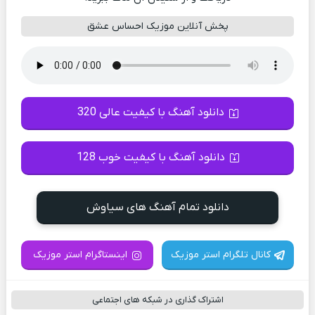
پخش آنلاین موزیک احساس عشق
دانلود آهنگ با کیفیت عالی 320
دانلود آهنگ با کیفیت خوب 128
دانلود تمام آهنگ های سیاوش
کانال تلگرام استر موزیک
اینستاگرام استر موزیک
اشتراک گذاری در شبکه های اجتماعی