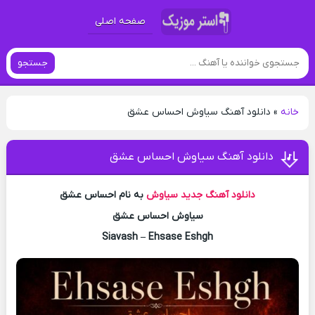
صفحه اصلی
جستجو
خانه
»
دانلود آهنگ سیاوش احساس عشق
دانلود آهنگ سیاوش احساس عشق
دانلود آهنگ جدید
سیاوش
به نام احساس عشق
سیاوش احساس عشق
Siavash – Ehsase Eshgh