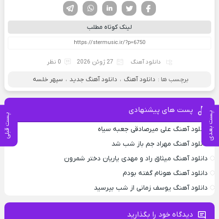
فیسوک
تویتر
لینکدین
واتساپ
تلگرام
لینک کوتاه مطلب
دانلود آهنگ
27 ژوئن 2026
0 نظر
برچسب ها :
دانلود آهنگ
،
دانلود آهنگ جدید
،
سپهر خلسه
پست های پیشنهادی
پست بعدی
پست قبلی
دانلود آهنگ علی میرصادقی جعبه سیاه
دانلود آهنگ مهراد جم باز شب شد
دانلود آهنگ میثاق راد و مهدی یاریان دختر شمرون
دانلود آهنگ هونام گفته بودم
دانلود آهنگ یوسف زمانی از شب بپرسید
دیدگاه خود را بگذارید