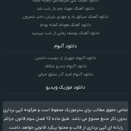
دانلود آهنگ علی میرصادقی جعبه سیاه
دانلود آهنگ مهراد جم باز شب شد
دانلود آهنگ میثاق راد و مهدی یاریان دختر شمرون
دانلود آهنگ هونام گفته بودم
دانلود آهنگ یوسف زمانی از شب بپرسید
دانلود آلبوم
دانلود آلبوم شهریار از دوست داشتن
دانلود آلبوم تندرو شکاف
دانلود آلبوم امید آذر عشق خیالی
دانلود موزیک ویدیو
تمامی حقوق مطالب برای سترموزیک محفوظ است و هرگونه کپی برداری
بدون ذکر منبع ممنوع می باشد. طبق ماده 12 فصل سوم قانون جرائم
رایانه ای کپی برداری از قالب و محتوا پیگرد قانونی خواهد داشت.