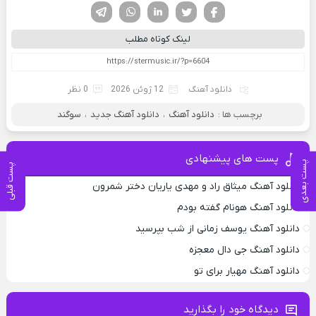
فیسوک
تویتر
لینکدین
واتساپ
تلگرام
لینک کوتاه مطلب
دانلود آهنگ
12 ژوئن 2026
0 نظر
برچسب ها :
دانلود آهنگ
،
دانلود آهنگ جدید
،
سوگند
پست های پیشنهادی
پست بعدی
پست قبلی
دانلود آهنگ میثاق راد و مهدی یاریان دختر شمرون
دانلود آهنگ هونام گفته بودم
دانلود آهنگ یوسف زمانی از شب بپرسید
دانلود آهنگ جی دال معجزه
دانلود آهنگ مهیار برای تو
دیدگاه خود را بگذارید