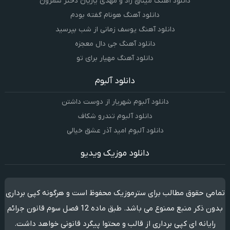
دانلود آهنگ میثاق راد و مهدی یاریان دختر شمرون
دانلود آهنگ هونام گفته بودم
دانلود آهنگ یوسف زمانی از شب بپرسید
دانلود آهنگ جی دال معجزه
دانلود آهنگ مهیار برای تو
دانلود آلبوم
دانلود آلبوم شهریار از دوست داشتن
دانلود آلبوم تندرو شکاف
دانلود آلبوم امید آذر عشق خیالی
دانلود موزیک ویدیو
تمامی حقوق مطالب برای سترموزیک محفوظ است و هرگونه کپی برداری
بدون ذکر منبع ممنوع می باشد. طبق ماده 12 فصل سوم قانون جرائم
رایانه ای کپی برداری از قالب و محتوا پیگرد قانونی خواهد داشت.