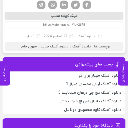
فیسوک
تویتر
لینکدین
واتساپ
تلگرام
لینک کوتاه مطلب
دانلود آهنگ
27 دسامبر 2024
0 نظر
برچسب ها :
دانلود آهنگ
،
دانلود آهنگ جدید
،
سهیل جامی
پست های پیشنهادی
پست بعدی
پست قبلی
دانلود آهنگ مهیار برای تو
دانلود آهنگ آرش محسنی میراژ 1
دانلود آهنگ دی جی درهان میدنایت 5
دانلود آهنگ دانیال اس اچ منو ببخش
دانلود آهنگ کاوه محمودی دوتا دل
دیدگاه خود را بگذارید