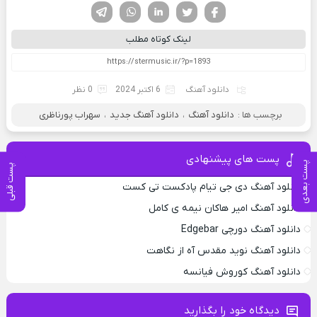
فیسوک
تویتر
لینکدین
واتساپ
تلگرام
لینک کوتاه مطلب
دانلود آهنگ
6 اکتبر 2024
0 نظر
برچسب ها :
دانلود آهنگ
،
دانلود آهنگ جدید
،
سهراب پورناظری
پست های پیشنهادی
پست بعدی
پست قبلی
دانلود آهنگ دی جی تیام پادکست تی کست
دانلود آهنگ امیر هاکان نیمه ی کامل
دانلود آهنگ دورچی Edgebar
دانلود آهنگ نوید مقدس آه از نگاهت
دانلود آهنگ کوروش فیانسه
دیدگاه خود را بگذارید