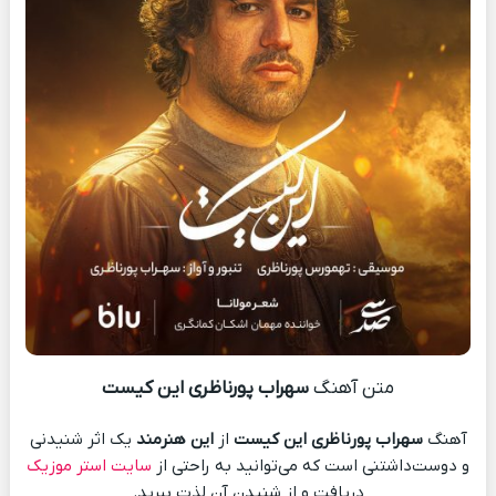
متن آهنگ
سهراب پورناظری این کیست
آهنگ
سهراب پورناظری این کیست
از
این هنرمند
یک اثر شنیدنی
و دوست‌داشتنی است که می‌توانید به راحتی از
سایت استر موزیک
دریافت و از شنیدن آن لذت ببرید.