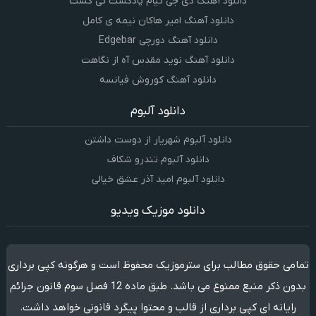
دانلود آهنگ دی جی تیام پادکست تی کست
دانلود آهنگ امیر هاکان نیمه ی کامل
دانلود آهنگ دورچی Edgebar
دانلود آهنگ نوید مقدس آه از نگاهت
دانلود آهنگ کوروش فیانسه
دانلود آلبوم
دانلود آلبوم شهریار از دوست داشتن
دانلود آلبوم تندرو شکاف
دانلود آلبوم امید آذر عشق خیالی
دانلود موزیک ویدیو
تمامی حقوق مطالب برای سترموزیک محفوظ است و هرگونه کپی برداری
بدون ذکر منبع ممنوع می باشد. طبق ماده 12 فصل سوم قانون جرائم
رایانه ای کپی برداری از قالب و محتوا پیگرد قانونی خواهد داشت.