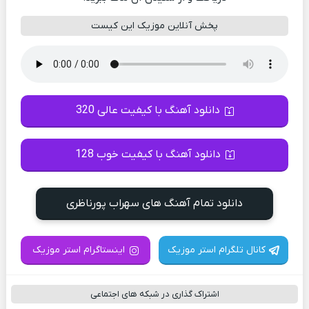
پخش آنلاین موزیک این کیست
دانلود آهنگ با کیفیت عالی 320
دانلود آهنگ با کیفیت خوب 128
دانلود تمام آهنگ های سهراب پورناظری
کانال تلگرام استر موزیک
اینستاگرام استر موزیک
اشتراک گذاری در شبکه های اجتماعی