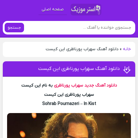
صفحه اصلی
جستجو
خانه
»
دانلود آهنگ سهراب پورناظری این کیست
دانلود آهنگ سهراب پورناظری این کیست
دانلود آهنگ جدید
سهراب پورناظری
به نام این کیست
سهراب پورناظری این کیست
Sohrab Pournazeri – In Kist