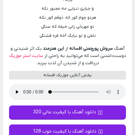
وَ جیاییُ تنیایی مه مجبور نکه
هردو چوم کور که، ذوقم کور نکه
تو مهربانی زانی حیفه که سنگی
تلخی وَ تو نیایگ آخه فره قشنگی
آهنگ
سروش پورچمنی افسانه
از
این هنرمند
یک اثر شنیدنی و
دوست‌داشتنی است که می‌توانید به راحتی از
سایت استر موزیک
دریافت و از شنیدن آن لذت ببرید.
پخش آنلاین موزیک افسانه
دانلود آهنگ با کیفیت عالی 320
دانلود آهنگ با کیفیت خوب 128