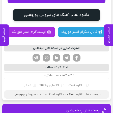
دانلود تمام آهنگ های سروش پورچمنی
پست بعدی
پست قبلی
کانال تلگرام استر موزیک
اینستاگرام استر موزیک
اشتراک گذاری در شبکه های اجتماعی
فیسوک
تویتر
لینکدین
واتساپ
تلگرام
لینک کوتاه مطلب
دانلود آهنگ
19 مارس 2024
0 نظر
برچسب ها :
دانلود آهنگ
،
دانلود آهنگ جدید
،
سروش پورچمنی
پست های پیشنهادی