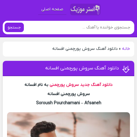
صفحه اصلی
جستجو
خانه
»
دانلود آهنگ سروش پورچمنی افسانه
دانلود آهنگ سروش پورچمنی افسانه
دانلود آهنگ جدید
سروش پورچمنی
به نام افسانه
سروش پورچمنی افسانه
Soroush Pourchamani – Afsaneh