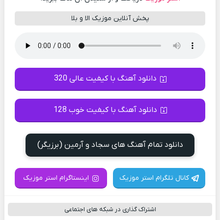
پخش آنلاین موزیک الا و‌ بلا
دانلود آهنگ با کیفیت عالی 320
دانلود آهنگ با کیفیت خوب 128
دانلود تمام آهنگ های سجاد و آرمین (برزیگر)
کانال تلگرام استر موزیک
اینستاگرام استر موزیک
اشتراک گذاری در شبکه های اجتماعی