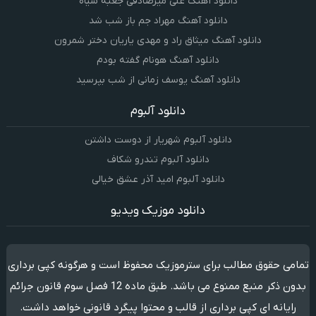
دانلود آهنگ علی میرصادقی جعبه سیاه
دانلود آهنگ مهراد جم باز شب شد
دانلود آهنگ میثاق راد و مهدی یاریان دختر شمرون
دانلود آهنگ هونام گفته بودم
دانلود آهنگ یوسف زمانی از شب بپرسید
دانلود آلبوم
دانلود آلبوم شهریار از دوست داشتن
دانلود آلبوم تندرو شکاف
دانلود آلبوم امید آذر عشق خیالی
دانلود موزیک ویدیو
تمامی حقوق مطالب برای سترموزیک محفوظ است و هرگونه کپی برداری
بدون ذکر منبع ممنوع می باشد. طبق ماده 12 فصل سوم قانون جرائم
رایانه ای کپی برداری از قالب و محتوا پیگرد قانونی خواهد داشت.