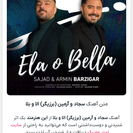
متن آهنگ
سجاد و آرمین (برزیگر) الا و‌ بلا
آهنگ
سجاد و آرمین (برزیگر) الا و‌ بلا
از
این هنرمند
یک اثر
شنیدنی و دوست‌داشتنی است که می‌توانید به راحتی از
سایت
استر موزیک
دریافت و از شنیدن آن لذت ببرید.