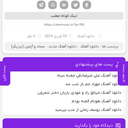
فیسوک
تویتر
لینکدین
واتساپ
تلگرام
لینک کوتاه مطلب
دانلود آهنگ
23 آوریل 2024
0 نظر
برچسب ها :
دانلود آهنگ
،
دانلود آهنگ جدید
،
سجاد و آرمین (برزیگر)
پست های پیشنهادی
پست بعدی
پست قبلی
دانلود آهنگ علی میرصادقی جعبه سیاه
دانلود آهنگ مهراد جم باز شب شد
دانلود آهنگ میثاق راد و مهدی یاریان دختر شمرون
دانلود آهنگ هونام گفته بودم
دانلود آهنگ یوسف زمانی از شب بپرسید
دیدگاه خود را بگذارید