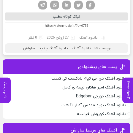
فیسوک
تویتر
لینکدین
واتساپ
تلگرام
لینک کوتاه مطلب
دانلود آهنگ
27 ژوئن 2026
0 نظر
برچسب ها :
دانلود آهنگ
،
دانلود آهنگ جدید
،
ساواش
پست های پیشنهادی
دانلود آهنگ دی جی تیام پادکست تی کست
پست بعدی
پست قبلی
دانلود آهنگ امیر هاکان نیمه ی کامل
دانلود آهنگ دورچی Edgebar
دانلود آهنگ نوید مقدس آه از نگاهت
دانلود آهنگ کوروش فیانسه
آهنگ های مرتبط ساواش