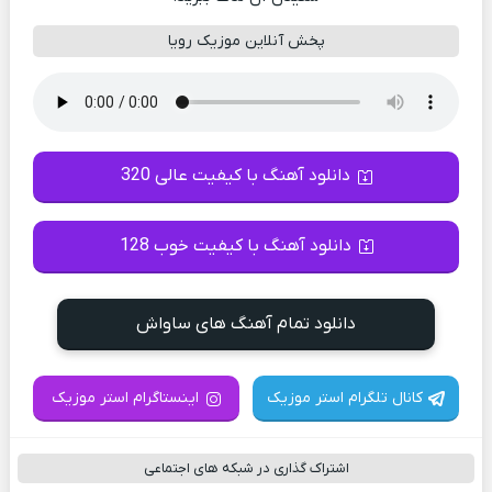
پخش آنلاین موزیک رویا
دانلود آهنگ با کیفیت عالی 320
دانلود آهنگ با کیفیت خوب 128
دانلود تمام آهنگ های ساواش
کانال تلگرام استر موزیک
اینستاگرام استر موزیک
اشتراک گذاری در شبکه های اجتماعی