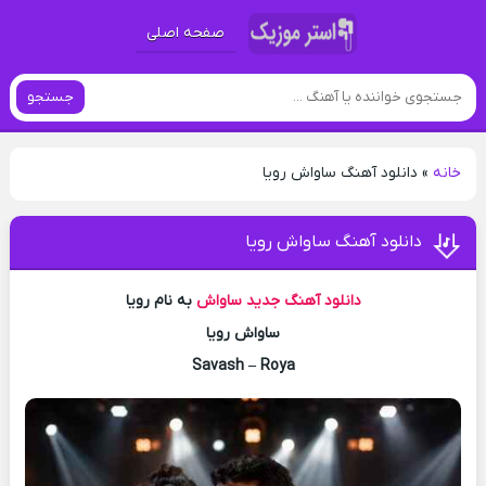
صفحه اصلی
جستجو
خانه
»
دانلود آهنگ ساواش رویا
دانلود آهنگ ساواش رویا
دانلود آهنگ جدید
ساواش
به نام رویا
ساواش رویا
Savash – Roya