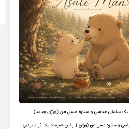
هنگ
سامان عباسی و ستاره عسل من (ورژن جدید)
اسی و ستاره عسل من (ورژن )
از
این هنرمند
یک اثر شنیدنی و