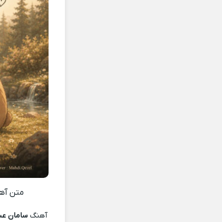
متن آ
آهنگ
سامان عب