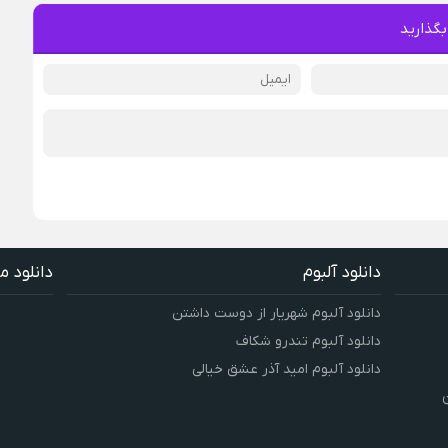
بگذارید
دانلود آلبوم
دانلود م
دانلود آلبوم شهریار از دوست داشتن
دانلود آلبوم تندرو شکاف
دانلود آلبوم امید آذر عشق خیالی