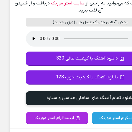
ه می‌توانید به راحتی از
سایت استر موزیک
دریافت و از شنیدن
آن لذت ببرید.
پخش آنلاین موزیک عسل من (ورژن جدید)
دانلود آهنگ با کیفیت عالی 320
دانلود آهنگ با کیفیت خوب 128
انلود تمام آهنگ های سامان عباسی و ستاره
تلگرام استر موزیک
اینستاگرام استر موزیک