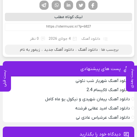
فیسوک
تویتر
لینکدین
واتساپ
تلگرام
لینک کوتاه مطلب
دانلود آهنگ
4 جولای 2026
0 نظر
برچسب ها :
دانلود آهنگ
،
دانلود آهنگ جدید
،
زیمور به نام
پست های پیشنهادی
پست بعدی
پست قبلی
دانلود آهنگ شهریار شب نئونی
دانلود آهنگ لاکیسام 2.4
دانلود آهنگ پیمان شهیدی و نیکول یو ماه کامل
دانلود آهنگ امید عقابی فرشته
دانلود آهنگ عرشیاس عادی نی
دیدگاه خود را بگذارید