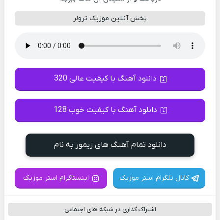
پخش آنلاین موزیک ترولر
دانلود آهنگ با کیفیت عالی 320
دانلود آهنگ با کیفیت خوب 128
دانلود تمام آهنگ های زیمور به نام
کانال تلگرام استر موزیک
اینستاگرام استر موزیک
اشتراک گذاری در شبکه های اجتماعی