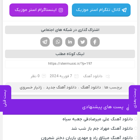
کانال تلگرام استر موزیک
اینستاگرام استر موزیک
اشتراک گذاری در شبکه های اجتماعی
فیسوک
تویتر
لینکدین
واتساپ
تلگرام
لینک کوتاه مطلب
دانلود آهنگ
7 فوریه 2024
0 نظر
برچسب ها :
دانلود آهنگ
،
دانلود آهنگ جدید
،
زانیار خسروی
پست بعدی
پست قبلی
پست های پیشنهادی
دانلود آهنگ علی میرصادقی جعبه سیاه
دانلود آهنگ مهراد جم باز شب شد
دانلود آهنگ میثاق راد و مهدی یاریان دختر شمرون