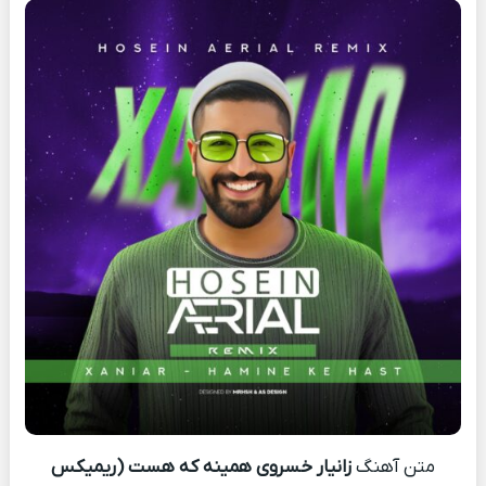
متن آهنگ
زانیار خسروی همینه که هست (ریمیکس