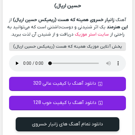
حسین اریال)
آهنگ
زانیار خسروی همینه که هست (ریمیکس حسین اریال)
از
این هنرمند
یک اثر شنیدنی و دوست‌داشتنی است که می‌توانید به
راحتی از
سایت استر موزیک
دریافت و از شنیدن آن لذت ببرید.
پخش آنلاین موزیک همینه که هست (ریمیکس حسین اریال)
دانلود آهنگ با کیفیت عالی 320
دانلود آهنگ با کیفیت خوب 128
دانلود تمام آهنگ های زانیار خسروی