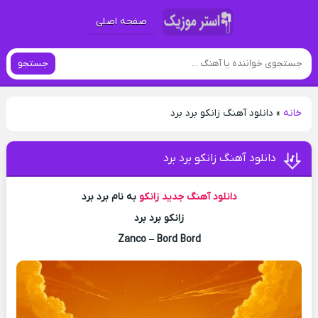
صفحه اصلی
جستجو
خانه
»
دانلود آهنگ زانکو برد برد
دانلود آهنگ زانکو برد برد
دانلود آهنگ جدید
زانکو
به نام برد برد
زانکو برد برد
Zanco – Bord Bord