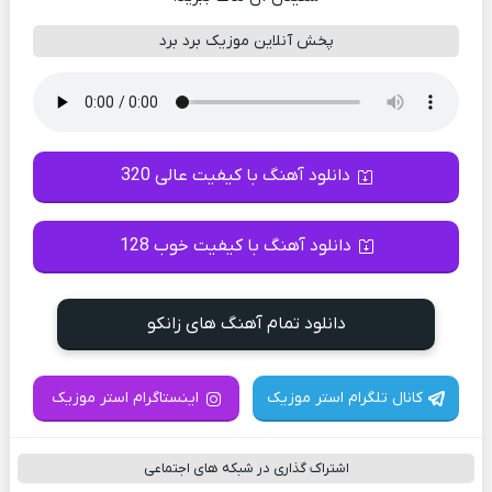
پخش آنلاین موزیک برد برد
دانلود آهنگ با کیفیت عالی 320
دانلود آهنگ با کیفیت خوب 128
دانلود تمام آهنگ های زانکو
کانال تلگرام استر موزیک
اینستاگرام استر موزیک
اشتراک گذاری در شبکه های اجتماعی