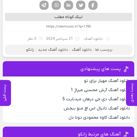
فیسوک
تویتر
لینکدین
واتساپ
تلگرام
لینک کوتاه مطلب
دانلود آهنگ
21 سپتامبر 2024
0 نظر
برچسب ها :
دانلود آهنگ
،
دانلود آهنگ جدید
،
زانکو
پست های پیشنهادی
دانلود آهنگ مهیار برای تو
پست بعدی
پست قبلی
دانلود آهنگ آرش محسنی میراژ 1
دانلود آهنگ دی جی درهان میدنایت 5
دانلود آهنگ دانیال اس اچ منو ببخش
دانلود آهنگ کاوه محمودی دوتا دل
آهنگ های مرتبط زانکو