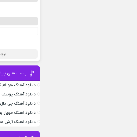
برچس
پست های پیش
دانلود آهنگ هونام گ
دانلود آهنگ یوسف ز
دانلود آهنگ جی دال
دانلود آهنگ مهیار بر
دانلود آهنگ آرش محس