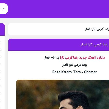
ضا کرمی تارا قمار
ضا کرمی تارا قمار
دانلود آهنگ جدید
رضا کرمی تارا
به نام قمار
رضا کرمی تارا قمار
Reza Karami Tara – Ghomar