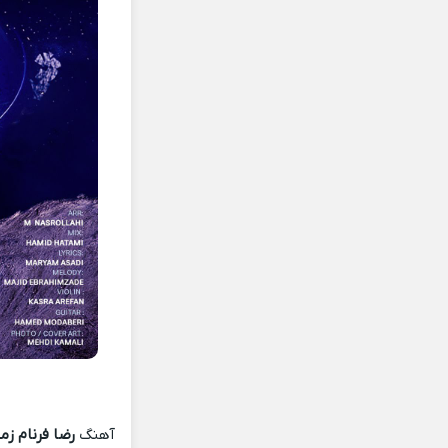
آهنگ
رضا فرنام زم