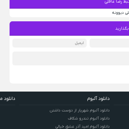
ط رضا عاقلی
لی دیوونه
بگذارید
دانلود آلبوم
دانلود م
دانلود آلبوم شهریار از دوست داشتن
دانلود آلبوم تندرو شکاف
دانلود آلبوم امید آذر عشق خیالی