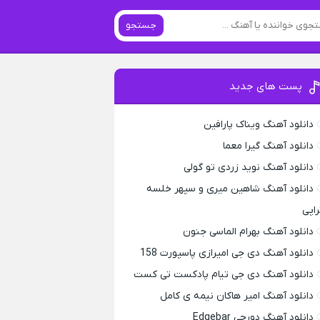
جستجو
پست های جدید
دانلود آهنگ ویناک پارافین
دانلود آهنگ گیرا معما
دانلود آهنگ نوید زردی تو گولی
دانلود آهنگ شاهین میری و سپهر خلسه
راپی
دانلود آهنگ بهرام الماسی جنون
دانلود آهنگ دی جی امیرازی پاسپورت 158
دانلود آهنگ دی جی تیام پادکست تی کست
دانلود آهنگ امیر هاکان نیمه ی کامل
دانلود آهنگ دورچی Edgebar