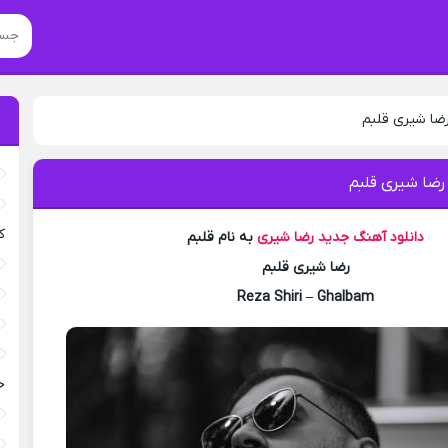
رضا شیری قلبم
رضا شیری قلبم
ک
دانلود آهنگ جدید
رضا شیری
به نام قلبم
رضا شیری قلبم
Reza Shiri – Ghalbam
خ