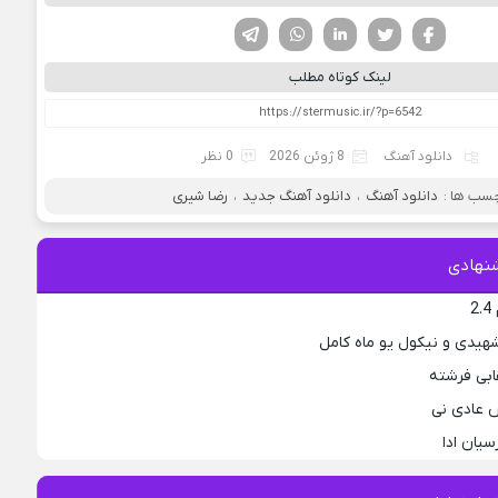
فیسوک
تویتر
لینکدین
واتساپ
تلگرام
لینک کوتاه مطلب
دانلود آهنگ
8 ژوئن 2026
0 نظر
سب ها :
دانلود آهنگ
،
دانلود آهنگ جدید
،
رضا شیری
نهادی
2
هیدی و نیکول یو ماه کامل
ابی فرشته
 عادی نی
سیان ادا