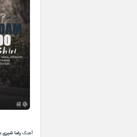
آهنگ
رضا شیری ب