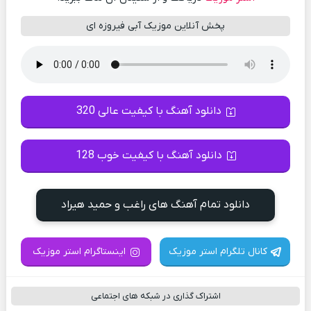
پخش آنلاین موزیک آبی فیروزه ای
دانلود آهنگ با کیفیت عالی 320
دانلود آهنگ با کیفیت خوب 128
دانلود تمام آهنگ های راغب و حمید هیراد
کانال تلگرام استر موزیک
اینستاگرام استر موزیک
اشتراک گذاری در شبکه های اجتماعی