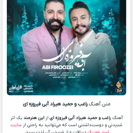
متن آهنگ
راغب و حمید هیراد آبی فیروزه ای
آهنگ
راغب و حمید هیراد آبی فیروزه ای
از
این هنرمند
یک اثر
شنیدنی و دوست‌داشتنی است که می‌توانید به راحتی از
سایت
استر موزیک
دریافت و از شنیدن آن لذت ببرید.