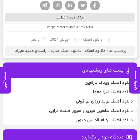
فیسوک
تویتر
لینکدین
واتساپ
تلگرام
لینک کوتاه مطلب
دانلود آهنگ
1 جولای 2024
0 نظر
برچسب ها :
دانلود آهنگ
،
دانلود آهنگ جدید
،
راغب و حمید هیراد
پست های پیشنهادی
پست بعدی
پست قبلی
دانلود آهنگ ویناک پارافین
دانلود آهنگ گیرا معما
دانلود آهنگ نوید زردی تو گولی
دانلود آهنگ شاهین میری و سپهر خلسه تراپی
دانلود آهنگ بهرام الماسی جنون
دیدگاه خود را بگذارید