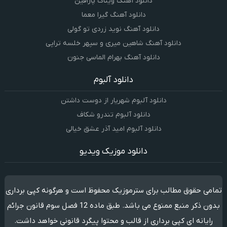
دانلود آهنگ ویناک پارافین
دانلود آهنگ گیرا معما
دانلود آهنگ نوید زردی تو گولی
دانلود آهنگ شاهین میری و سپهر خلسه تراپی
دانلود آهنگ بهرام الماسی جنون
دانلود آلبوم
دانلود آلبوم شهریار از دوست داشتن
دانلود آلبوم تندرو شکاف
دانلود آلبوم امید آذر عشق خیالی
دانلود موزیک ویدیو
تمامی حقوق مطالب برای سترموزیک محفوظ است و هرگونه کپی برداری
بدون ذکر منبع ممنوع می باشد. طبق ماده 12 فصل سوم قانون جرائم
رایانه ای کپی برداری از قالب و محتوا پیگرد قانونی خواهد داشت.