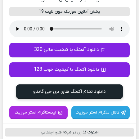
پخش آنلاین موزیک مون لایت 19
دانلود آهنگ با کیفیت عالی 320
دانلود آهنگ با کیفیت خوب 128
دانلود تمام آهنگ های دی جی گاندو
کانال تلگرام استر موزیک
اینستاگرام استر موزیک
اشتراک گذاری در شبکه های اجتماعی