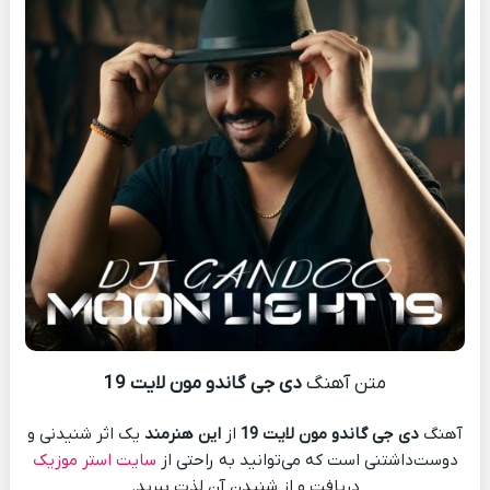
متن آهنگ
دی جی گاندو مون لایت 19
آهنگ
دی جی گاندو مون لایت 19
از
این هنرمند
یک اثر شنیدنی و
دوست‌داشتنی است که می‌توانید به راحتی از
سایت استر موزیک
دریافت و از شنیدن آن لذت ببرید.