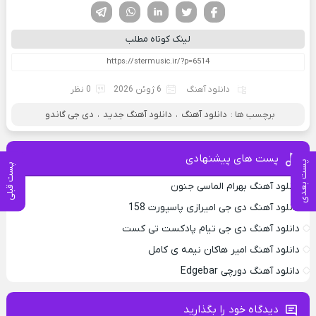
فیسوک
تویتر
لینکدین
واتساپ
تلگرام
لینک کوتاه مطلب
دانلود آهنگ
6 ژوئن 2026
0 نظر
برچسب ها :
دانلود آهنگ
،
دانلود آهنگ جدید
،
دی جی گاندو
پست های پیشنهادی
پست بعدی
پست قبلی
دانلود آهنگ بهرام الماسی جنون
دانلود آهنگ دی جی امیرازی پاسپورت 158
دانلود آهنگ دی جی تیام پادکست تی کست
دانلود آهنگ امیر هاکان نیمه ی کامل
دانلود آهنگ دورچی Edgebar
دیدگاه خود را بگذارید