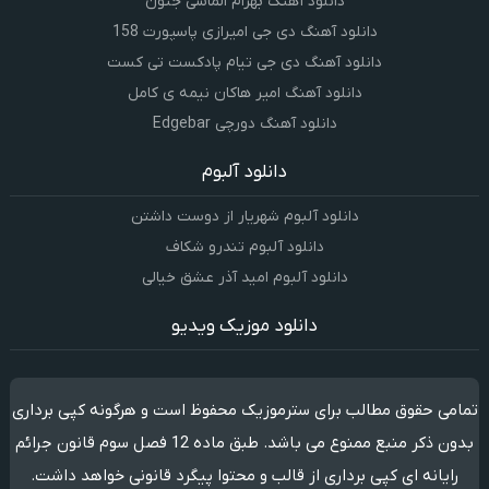
دانلود آهنگ بهرام الماسی جنون
دانلود آهنگ دی جی امیرازی پاسپورت 158
دانلود آهنگ دی جی تیام پادکست تی کست
دانلود آهنگ امیر هاکان نیمه ی کامل
دانلود آهنگ دورچی Edgebar
دانلود آلبوم
دانلود آلبوم شهریار از دوست داشتن
دانلود آلبوم تندرو شکاف
دانلود آلبوم امید آذر عشق خیالی
دانلود موزیک ویدیو
تمامی حقوق مطالب برای سترموزیک محفوظ است و هرگونه کپی برداری
بدون ذکر منبع ممنوع می باشد. طبق ماده 12 فصل سوم قانون جرائم
رایانه ای کپی برداری از قالب و محتوا پیگرد قانونی خواهد داشت.