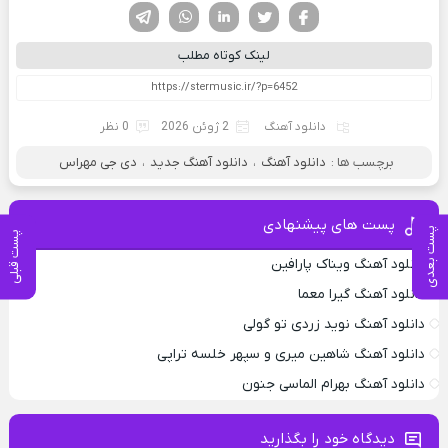
فیسوک
تویتر
لینکدین
واتساپ
تلگرام
لینک کوتاه مطلب
دانلود آهنگ
2 ژوئن 2026
0 نظر
برچسب ها :
دانلود آهنگ
،
دانلود آهنگ جدید
،
دی جی مهراس
پست های پیشنهادی
پست بعدی
پست قبلی
دانلود آهنگ ویناک پارافین
دانلود آهنگ گیرا معما
دانلود آهنگ نوید زردی تو گولی
دانلود آهنگ شاهین میری و سپهر خلسه تراپی
دانلود آهنگ بهرام الماسی جنون
دیدگاه خود را بگذارید