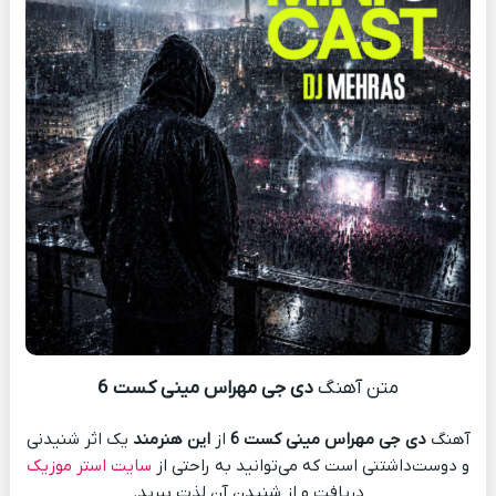
متن آهنگ
دی جی مهراس مینی کست 6
آهنگ
دی جی مهراس مینی کست 6
از
این هنرمند
یک اثر شنیدنی
و دوست‌داشتنی است که می‌توانید به راحتی از
سایت استر موزیک
دریافت و از شنیدن آن لذت ببرید.