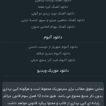
دانلود آهنگ ویناک پارافین
دانلود آهنگ گیرا معما
دانلود آهنگ نوید زردی تو گولی
دانلود آهنگ شاهین میری و سپهر خلسه تراپی
دانلود آهنگ بهرام الماسی جنون
دانلود آلبوم
دانلود آلبوم شهریار از دوست داشتن
دانلود آلبوم تندرو شکاف
دانلود آلبوم امید آذر عشق خیالی
دانلود موزیک ویدیو
تمامی حقوق مطالب برای سترموزیک محفوظ است و هرگونه کپی برداری
بدون ذکر منبع ممنوع می باشد. طبق ماده 12 فصل سوم قانون جرائم
رایانه ای کپی برداری از قالب و محتوا پیگرد قانونی خواهد داشت.