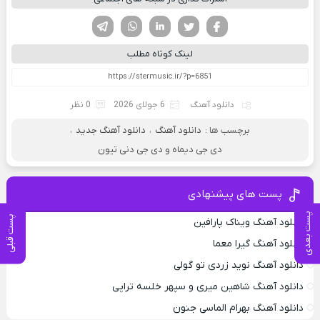
فیسوک
تویتر
لینکدین
واتساپ
تلگرام
لینک کوتاه مطلب
دانلود آهنگ
6 جولای 2026
0 نظر
برچسب ها :
دانلود آهنگ
،
دانلود آهنگ جدید
،
دی جی دیماه و دی جی دنی تیون
پست های پیشنهادی
پست بعدی
پست قبلی
دانلود آهنگ ویناک پارافین
دانلود آهنگ گیرا معما
دانلود آهنگ نوید زردی تو گولی
دانلود آهنگ شاهین میری و سپهر خلسه تراپی
دانلود آهنگ بهرام الماسی جنون