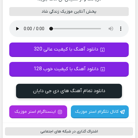
پخش آنلاین موزیک زندگی شاد
دانلود آهنگ با کیفیت عالی 320
دانلود آهنگ با کیفیت خوب 128
دانلود تمام آهنگ های دی جی دایان
کانال تلگرام استر موزیک
اینستاگرام استر موزیک
اشتراک گذاری در شبکه های اجتماعی