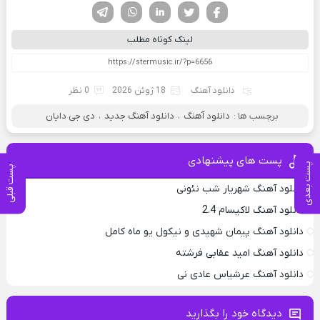
فیسوک
تویتر
لینکدین
واتساپ
تلگرام
لینک کوتاه مطلب
دانلود آهنگ
18 ژوئن 2026
0 نظر
برچسب ها :
دانلود آهنگ
،
دانلود آهنگ جدید
،
دی جی دایان
پست های پیشنهادی
پست بعدی
پست قبلی
دانلود آهنگ شهریار شب نئونی
دانلود آهنگ لاکیسام 2.4
دانلود آهنگ پیمان شهیدی و نیکول یو ماه کامل
دانلود آهنگ امید عقابی فرشته
دانلود آهنگ عرشیاس عادی نی
دیدگاه خود را بگذارید