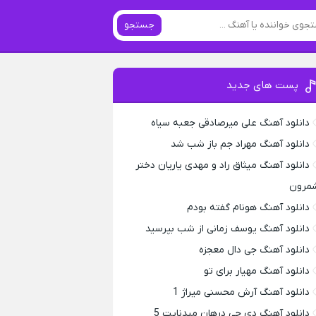
جستجو
پست های جدید
دانلود آهنگ علی میرصادقی جعبه سیاه
دانلود آهنگ مهراد جم باز شب شد
دانلود آهنگ میثاق راد و مهدی یاریان دختر
مرون
دانلود آهنگ هونام گفته بودم
دانلود آهنگ یوسف زمانی از شب بپرسید
دانلود آهنگ جی دال معجزه
دانلود آهنگ مهیار برای تو
دانلود آهنگ آرش محسنی میراژ 1
دانلود آهنگ دی جی درهان میدنایت 5