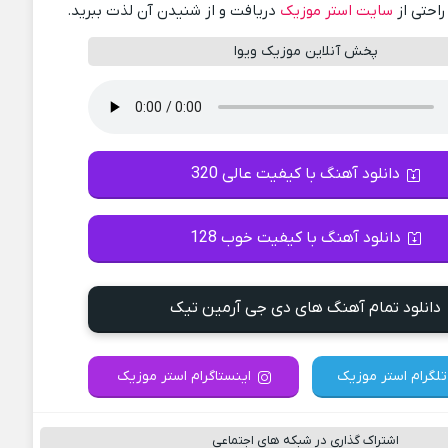
راحتی از
سایت استر موزیک
دریافت و از شنیدن آن لذت ببرید.
پخش آنلاین موزیک ویوا
دانلود آهنگ با کیفیت عالی 320
دانلود آهنگ با کیفیت خوب 128
دانلود تمام آهنگ های دی جی آرمین تیک
تلگرام استر موزیک
اینستاگرام استر موزیک
اشتراک گذاری در شبکه های اجتماعی