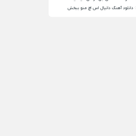
دانلود آهنگ دانیال اس اچ منو ببخش