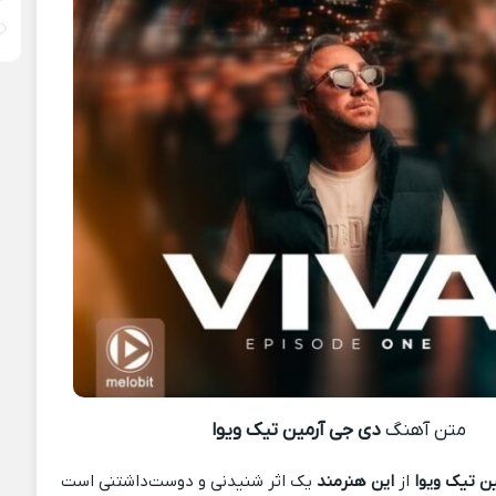
متن آهنگ
دی جی آرمین تیک ویوا
ن تیک ویوا
از
این هنرمند
یک اثر شنیدنی و دوست‌داشتنی است