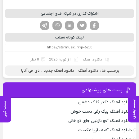
اشتراک گذاری در شبکه های اجتماعی
فیسوک
تویتر
لینکدین
واتساپ
تلگرام
لینک کوتاه مطلب
دانلود آهنگ
1 ژانویه 2026
0 نظر
برچسب ها :
دانلود آهنگ
،
دانلود آهنگ جدید
،
دی جی آتابا
پست های پیشنهادی
پست بعدی
دانلود آهنگ دکتر گلاک دشمن
پست قبلی
دانلود آهنگ بیگ رفی دست خوش
دانلود آهنگ آفو نازنین جای تو خالی
دانلود آهنگ آصف آریا عکست