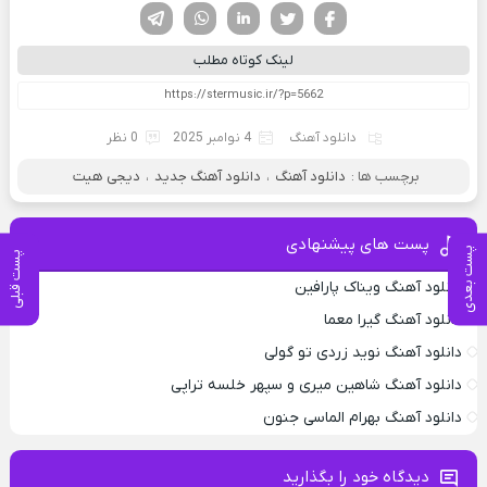
فیسوک
تویتر
لینکدین
واتساپ
تلگرام
لینک کوتاه مطلب
دانلود آهنگ
4 نوامبر 2025
0 نظر
برچسب ها :
دانلود آهنگ
،
دانلود آهنگ جدید
،
دیجی هیت
پست های پیشنهادی
پست بعدی
پست قبلی
دانلود آهنگ ویناک پارافین
دانلود آهنگ گیرا معما
دانلود آهنگ نوید زردی تو گولی
دانلود آهنگ شاهین میری و سپهر خلسه تراپی
دانلود آهنگ بهرام الماسی جنون
دیدگاه خود را بگذارید