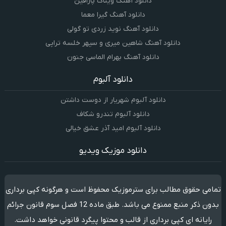
دانلود آهنگ ویناک پارافین
دانلود آهنگ گیرا معما
دانلود آهنگ نوید زردی تو گولی
دانلود آهنگ شاهین میری و سپهر خلسه تراپی
دانلود آهنگ بهرام الماسی جنون
دانلود آلبوم
دانلود آلبوم شهریار از دوست داشتن
دانلود آلبوم تندرو شکاف
دانلود آلبوم امید آذر عشق خیالی
دانلود موزیک ویدیو
تمامی حقوق مطالب برای سترموزیک محفوظ است و هرگونه کپی برداری
بدون ذکر منبع ممنوع می باشد. طبق ماده 12 فصل سوم قانون جرائم
رایانه ای کپی برداری از قالب و محتوا پیگرد قانونی خواهد داشت.